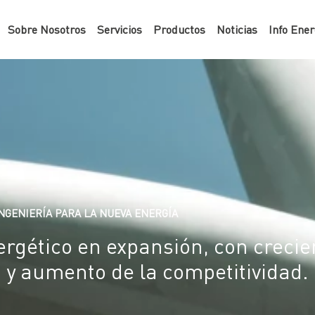
Sobre Nosotros
Servicios
Productos
Noticias
Info Ener
NGENIERÍA PARA LA NUEVA ENERGÍA
gético en expansión, con crecien
n y aumento de la competitividad.