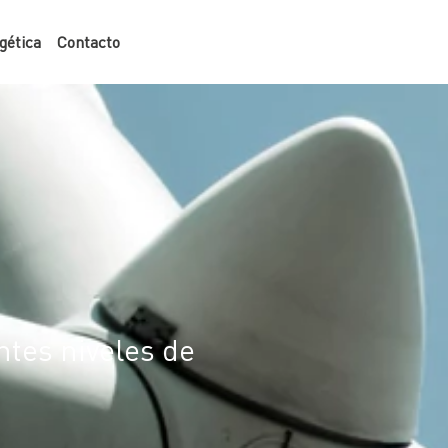
gética
Contacto
tes niveles de