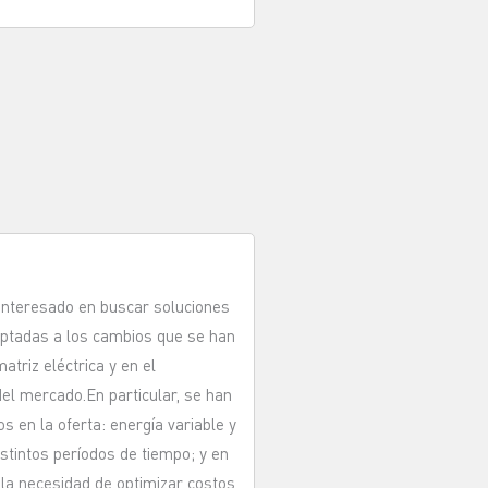
interesado en buscar soluciones
aptadas a los cambios que se han
atriz eléctrica y en el
el mercado.En particular, se han
s en la oferta: energía variable y
stintos períodos de tiempo; y en
la necesidad de optimizar costos