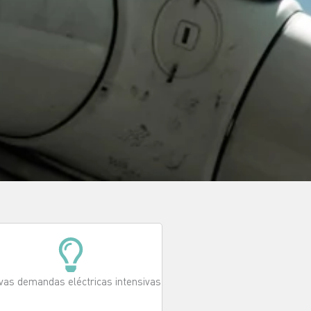
as demandas eléctricas intensivas