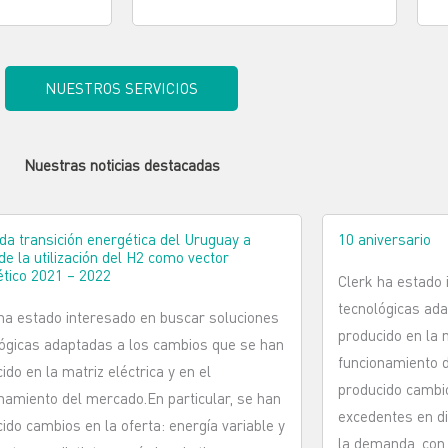
NUESTROS SERVICIOS
Nuestras noticias destacadas
a transición energética del Uruguay a
10 aniversario
 de la utilización del H2 como vector
tico 2021 – 2022
Clerk ha estado 
tecnológicas ad
ha estado interesado en buscar soluciones
producido en la m
ógicas adaptadas a los cambios que se han
funcionamiento d
ido en la matriz eléctrica y en el
producido cambio
namiento del mercado.En particular, se han
excedentes en di
ido cambios en la oferta: energía variable y
la demanda, con 