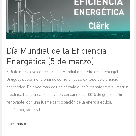
Eficiencia
Energética
(5
de
marzo)
Día Mundial de la Eficiencia
Energética (5 de marzo)
El 5 de marzo se celebra el Día Mundial de la Eficiencia Energética.
Uruguay suele mencionarse como un caso exitoso de transición
energética. En poco más de una década el país transformó su matriz
eléctrica hasta alcanzar niveles cercanos al 100% de generación
renovable, con una fuerte participación de la energía eólica,
hidráulica, solar y […]
Leer más »