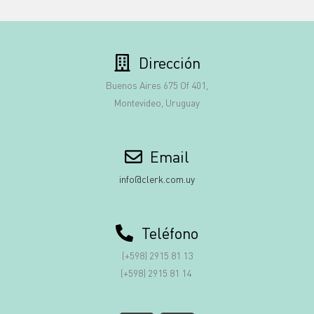
Dirección
Buenos Aires 675 Of 401,
Montevideo, Uruguay
Email
info@clerk.com.uy
Teléfono
(+598) 2915 81 13
(+598) 2915 81 14